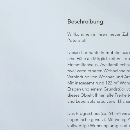
Beschreibung:
Willkommen in Ihrem neuen Zuha
Potenzial!
Diese charmante Immobilie aus 
eine Fülle an Möglichkeiten – ob
Einfamilienhaus, Zweifamilienhau
zwei vermietbaren Wohneinheiten
Verbindung von Wohnen und Arb
Mit insgesamt rund 122 m² Wohn-
Etagen und einem Grundstück vo
dieses Objekt Ihnen alle Freiheit
und Lebenspläne zu verwirkliche
Das Erdgeschoss (ca. 64 m²) wird
Lagerfläche genutzt. Mit wenig A
vollwertige Wohnung umgestalten