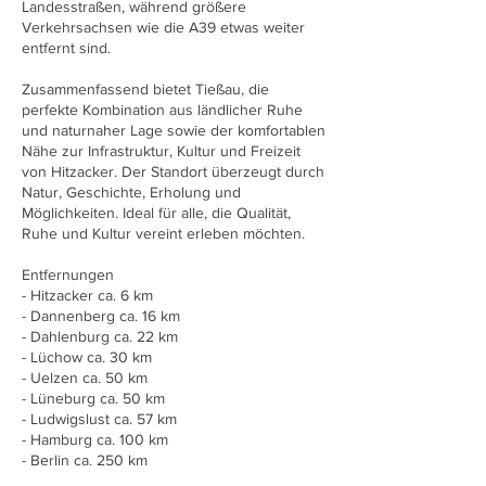
Landesstraßen, während größere
Verkehrsachsen wie die A39 etwas weiter
entfernt sind.
Zusammenfassend bietet Tießau, die
perfekte Kombination aus ländlicher Ruhe
und naturnaher Lage sowie der komfortablen
Nähe zur Infrastruktur, Kultur und Freizeit
von Hitzacker. Der Standort überzeugt durch
Natur, Geschichte, Erholung und
Möglichkeiten. Ideal für alle, die Qualität,
Ruhe und Kultur vereint erleben möchten.
Entfernungen
- Hitzacker ca. 6 km
- Dannenberg ca. 16 km
- Dahlenburg ca. 22 km
- Lüchow ca. 30 km
- Uelzen ca. 50 km
- Lüneburg ca. 50 km
- Ludwigslust ca. 57 km
- Hamburg ca. 100 km
- Berlin ca. 250 km