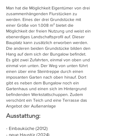
Man hat die Möglichkeit Eigentümer von drei
zusammenhängenden Flurstücken zu
werden. Eines der drei Grundstücke mit
einer Größe von 1.008 m² bietet die
Möglichkeit der freien Nutzung und weist ein
ebenerdiges Landschaftsprofil auf. Dieser
Bauplatz kann zusätzlich erworben werden.
Die anderen beiden Grundstücke bilden den
Hang auf dem sich der Bungalow befindet.
Es gibt zwei Zufahrten, einmal von oben und
einmal von unten. Der Weg von unten führt
einen über eine Steintreppe durch einen
imposanten Garten nach oben hinauf. Dort
gibt es neben dem Bungalow noch ein
Gartenhaus und einen sich im Hintergrund
befindenden Werkstattschuppen. Zudem
verschönt ein Teich und eine Terrasse das
Angebot der Außenanlage
Ausstattung:
​- Einbauküche (2012)
- neue Haustür (2024)