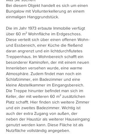
Bei diesem Objekt handelt es sich um einen
Bungalow mit Vollunterkellerung an einem
einmaligen Hanggrundstück.
Die im Jahr 1973 erbaute Immobilie verfügt
über 60 m² Wohnfläche im Erdgeschoss.
Diese verteilt sich über einen offenen Wohn-
und Essbereich, einer Küche die fließend
daran angrenzt und ein lichtdurchflutetes
Treppenhaus. Im Wohnbereich schafft ein
besonderer Kaminofen, der mit einem neuen
Innenleben versehen wurde, eine warme
Atmosphäre. Zudem findet man noch ein
Schlafzimmer, ein Badezimmer und eine
kleine Abstellkammer im Eingangsbereich.
Die Treppe hinunter befindet man sich im
Keller, der mit weiteren 60 m² zusätzlichen
Platz schafft. Hier finden sich weitere Zimmer
und ein zweites Badezimmer. Wichtig ist
auch der extra Zugang von außen, der
neben der Haustür als weiterer Hauseingang
genutzt werden kann. Diese Fläche ist als
Nutzfläche vollständig angegeben.