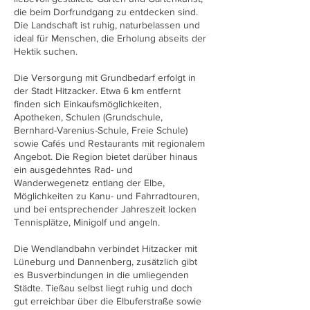
die beim Dorfrundgang zu entdecken sind.
Die Landschaft ist ruhig, naturbelassen und
ideal für Menschen, die Erholung abseits der
Hektik suchen.
Die Versorgung mit Grundbedarf erfolgt in
der Stadt Hitzacker. Etwa 6 km entfernt
finden sich Einkaufsmöglichkeiten,
Apotheken, Schulen (Grundschule,
Bernhard-Varenius-Schule, Freie Schule)
sowie Cafés und Restaurants mit regionalem
Angebot. Die Region bietet darüber hinaus
ein ausgedehntes Rad- und
Wanderwegenetz entlang der Elbe,
Möglichkeiten zu Kanu- und Fahrradtouren,
und bei entsprechender Jahreszeit locken
Tennisplätze, Minigolf und angeln.
Die Wendlandbahn verbindet Hitzacker mit
Lüneburg und Dannenberg, zusätzlich gibt
es Busverbindungen in die umliegenden
Städte. Tießau selbst liegt ruhig und doch
gut erreichbar über die Elbuferstraße sowie