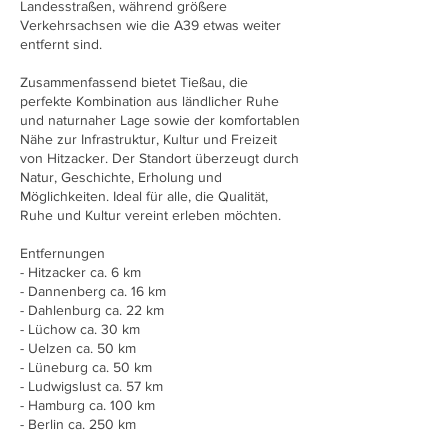
Landesstraßen, während größere
Verkehrsachsen wie die A39 etwas weiter
entfernt sind.
Zusammenfassend bietet Tießau, die
perfekte Kombination aus ländlicher Ruhe
und naturnaher Lage sowie der komfortablen
Nähe zur Infrastruktur, Kultur und Freizeit
von Hitzacker. Der Standort überzeugt durch
Natur, Geschichte, Erholung und
Möglichkeiten. Ideal für alle, die Qualität,
Ruhe und Kultur vereint erleben möchten.
Entfernungen
- Hitzacker ca. 6 km
- Dannenberg ca. 16 km
- Dahlenburg ca. 22 km
- Lüchow ca. 30 km
- Uelzen ca. 50 km
- Lüneburg ca. 50 km
- Ludwigslust ca. 57 km
- Hamburg ca. 100 km
- Berlin ca. 250 km