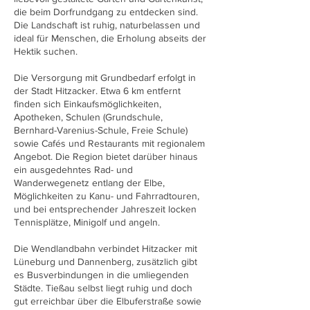
die beim Dorfrundgang zu entdecken sind.
Die Landschaft ist ruhig, naturbelassen und
ideal für Menschen, die Erholung abseits der
Hektik suchen.
Die Versorgung mit Grundbedarf erfolgt in
der Stadt Hitzacker. Etwa 6 km entfernt
finden sich Einkaufsmöglichkeiten,
Apotheken, Schulen (Grundschule,
Bernhard-Varenius-Schule, Freie Schule)
sowie Cafés und Restaurants mit regionalem
Angebot. Die Region bietet darüber hinaus
ein ausgedehntes Rad- und
Wanderwegenetz entlang der Elbe,
Möglichkeiten zu Kanu- und Fahrradtouren,
und bei entsprechender Jahreszeit locken
Tennisplätze, Minigolf und angeln.
Die Wendlandbahn verbindet Hitzacker mit
Lüneburg und Dannenberg, zusätzlich gibt
es Busverbindungen in die umliegenden
Städte. Tießau selbst liegt ruhig und doch
gut erreichbar über die Elbuferstraße sowie