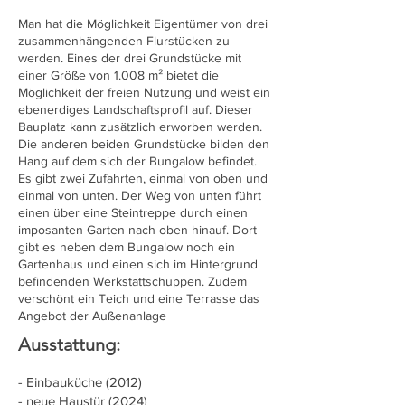
Man hat die Möglichkeit Eigentümer von drei
zusammenhängenden Flurstücken zu
werden. Eines der drei Grundstücke mit
einer Größe von 1.008 m² bietet die
Möglichkeit der freien Nutzung und weist ein
ebenerdiges Landschaftsprofil auf. Dieser
Bauplatz kann zusätzlich erworben werden.
Die anderen beiden Grundstücke bilden den
Hang auf dem sich der Bungalow befindet.
Es gibt zwei Zufahrten, einmal von oben und
einmal von unten. Der Weg von unten führt
einen über eine Steintreppe durch einen
imposanten Garten nach oben hinauf. Dort
gibt es neben dem Bungalow noch ein
Gartenhaus und einen sich im Hintergrund
befindenden Werkstattschuppen. Zudem
verschönt ein Teich und eine Terrasse das
Angebot der Außenanlage
Ausstattung:
​- Einbauküche (2012)
- neue Haustür (2024)