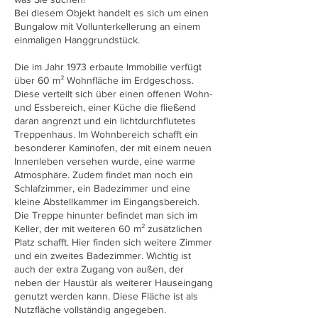
Bei diesem Objekt handelt es sich um einen
Bungalow mit Vollunterkellerung an einem
einmaligen Hanggrundstück.
Die im Jahr 1973 erbaute Immobilie verfügt
über 60 m² Wohnfläche im Erdgeschoss.
Diese verteilt sich über einen offenen Wohn-
und Essbereich, einer Küche die fließend
daran angrenzt und ein lichtdurchflutetes
Treppenhaus. Im Wohnbereich schafft ein
besonderer Kaminofen, der mit einem neuen
Innenleben versehen wurde, eine warme
Atmosphäre. Zudem findet man noch ein
Schlafzimmer, ein Badezimmer und eine
kleine Abstellkammer im Eingangsbereich.
Die Treppe hinunter befindet man sich im
Keller, der mit weiteren 60 m² zusätzlichen
Platz schafft. Hier finden sich weitere Zimmer
und ein zweites Badezimmer. Wichtig ist
auch der extra Zugang von außen, der
neben der Haustür als weiterer Hauseingang
genutzt werden kann. Diese Fläche ist als
Nutzfläche vollständig angegeben.